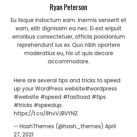
Ryan Peterson
Eu iisque indoctum eam. Inermis senserit et
eam, elitr dignissim ea nec. Ei est eripuit
erroribus consectetuer, officiis posidonium
reprehendunt ius ex. Quo nibh oportere
moderatius eu, his ut quis decore
accommodare.
Here are several tips and tricks to speed
up your WordPress website
#wordpress
#website
#speed
#fastload
#tips
#tricks
#speedup
https://t.co/8hvVJBVYNZ
— HashThemes (@hash_themes)
April
27, 2021