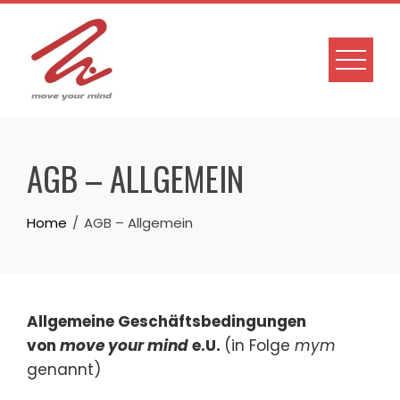
Skip
to
content
AGB – ALLGEMEIN
Home
AGB – Allgemein
Allgemeine Geschäftsbedingungen
von
move your mind
e.U.
(in Folge
mym
genannt)