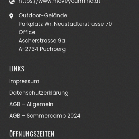
https://www.moveyourmind.at
Outdoor-Gelände:
Parkplatz Wr. Neustädterstrasse 70
Office:
Ascherstrasse 9a
A-2734 Puchberg
LINKS
Impressum
Datenschutzerklärung
AGB – Allgemein
AGB – Sommercamp 2024
ÖFFNUNGSZEITEN