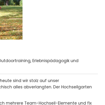
tdoortraining, Erlebnispädagogik und
eute sind wir stolz auf unser
hisch alles abverlangten. Der Hochseilgarten
sich mehrere Team-Hochseil-Elemente und fix