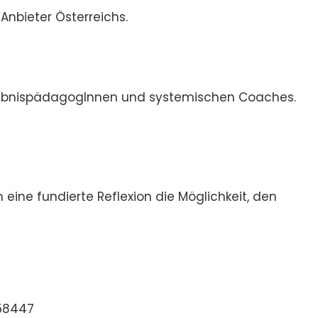
nbieter Österreichs.
ErlebnispädagogInnen und systemischen Coaches.
eine fundierte Reflexion die Möglichkeit, den
558447