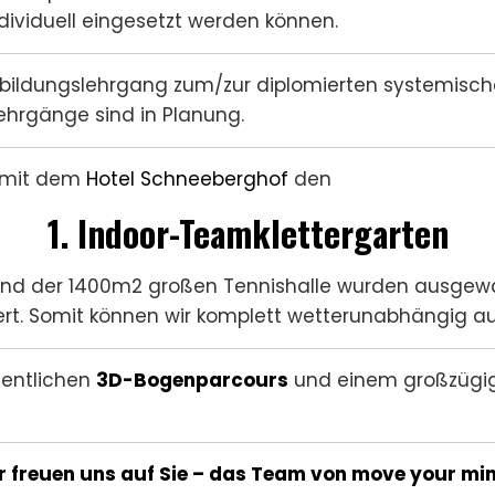
dividuell eingesetzt werden können.
bildungslehrgang zum/zur diplomierten systemische
lehrgänge sind in Planung.
t mit dem
Hotel Schneeberghof
den
1. Indoor-Teamklettergarten
nwand der 1400m2 großen Tennishalle wurden ausge
ert. Somit können wir komplett wetterunabhängig a
fentlichen
3D-Bogenparcours
und einem großzügig
r freuen uns auf Sie – das Team von move your min