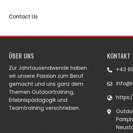
Contact Us
ÜBER UNS
KONTAKT
Zur Jahrtausendwende haben
+43 69
wir unsere Passion zum Beruf
info@
gemacht und uns ganz dem
Themen Outdoortraining,
https
Erlebnispädagogik und
Teamtraining verschrieben.
Outdo
Parkpl
Neustä