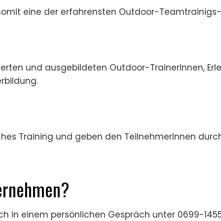
omit eine der erfahrensten Outdoor-Teamtrainigs-A
izierten und ausgebildeten Outdoor-TrainerInnen, 
rbildung.
ches Training und geben den TeilnehmerInnen durch 
ternehmen?
auch in einem persönlichen Gespräch unter 0699-14