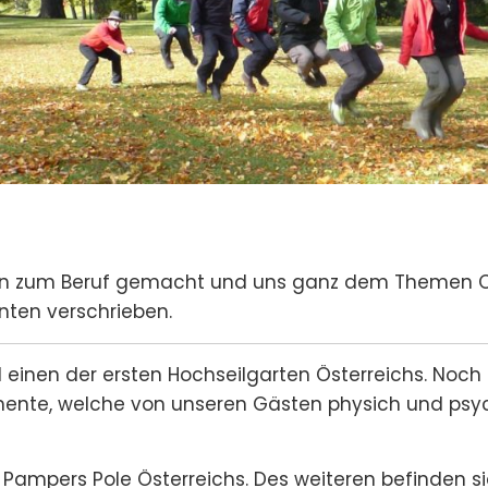
on zum Beruf gemacht und uns ganz dem Themen Ou
nten verschrieben.
einen der ersten Hochseilgarten Österreichs. Noch h
mente, welche von unseren Gästen physich und psyc
 Pampers Pole Österreichs. Des weiteren befinden 