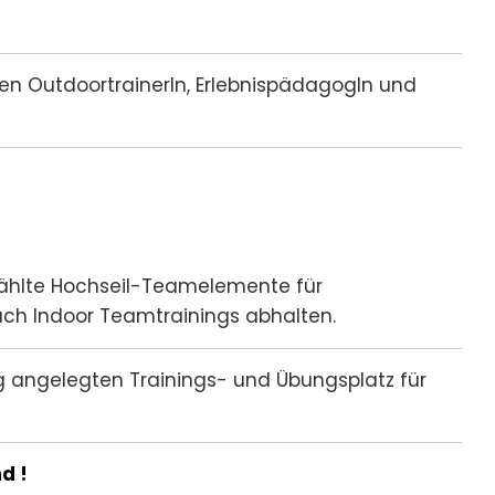
n OutdoortrainerIn, ErlebnispädagogIn und
wählte Hochseil-Teamelemente für
uch Indoor Teamtrainings abhalten.
 angelegten Trainings- und Übungsplatz für
d !