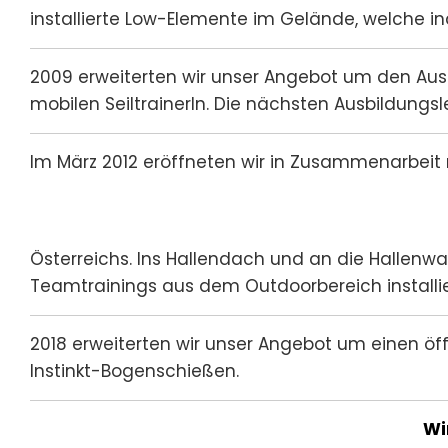
installierte Low-Elemente im Gelände, welche in
2009 erweiterten wir unser Angebot um den Aus
mobilen SeiltrainerIn. Die nächsten Ausbildungs
Im März 2012 eröffneten wir in Zusammenarbei
Österreichs. Ins Hallendach und an die Halle
Teamtrainings aus dem Outdoorbereich installi
2018 erweiterten wir unser Angebot um einen öf
Instinkt-Bogenschießen.
Wi