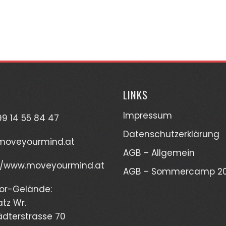
LINKS
Impressum
9 14 55 84 47
Datenschutzerklärung
moveyourmind.at
AGB – Allgemein
://www.moveyourmind.at
AGB – Sommercamp 2
or-Gelände:
atz Wr.
dterstrasse 70