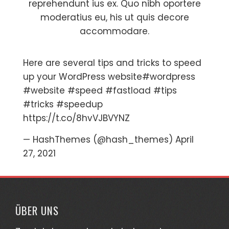
reprehendunt ius ex. Quo nibh oportere
moderatius eu, his ut quis decore
accommodare.
Here are several tips and tricks to speed
up your WordPress website
#wordpress
#website
#speed
#fastload
#tips
#tricks
#speedup
https://t.co/8hvVJBVYNZ
— HashThemes (@hash_themes)
April
27, 2021
ÜBER UNS