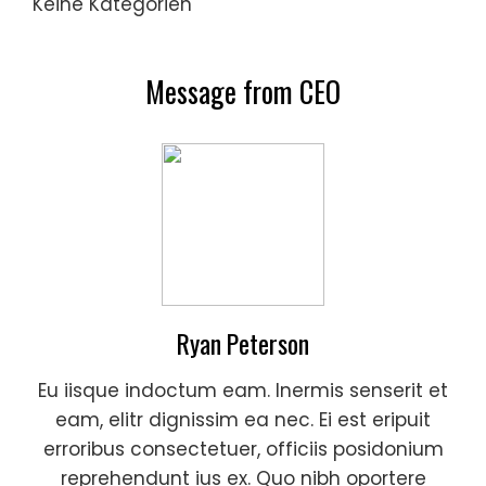
Keine Kategorien
Message from CEO
Ryan Peterson
Eu iisque indoctum eam. Inermis senserit et
eam, elitr dignissim ea nec. Ei est eripuit
erroribus consectetuer, officiis posidonium
reprehendunt ius ex. Quo nibh oportere