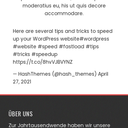
moderatius eu, his ut quis decore
accommodare.
Here are several tips and tricks to speed
up your WordPress website
#wordpress
#website
#speed
#fastload
#tips
#tricks
#speedup
https://t.co/8hvVJBVYNZ
— HashThemes (@hash_themes)
April
27, 2021
ÜBER UNS
Zur Jahrtausendwende haben wir unsere