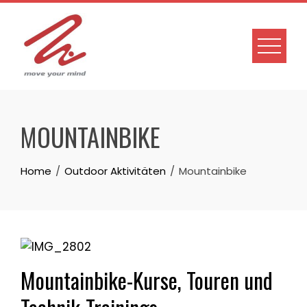
Skip
to
content
MOUNTAINBIKE
Home
Outdoor Aktivitäten
Mountainbike
Mountainbike-Kurse, Touren und