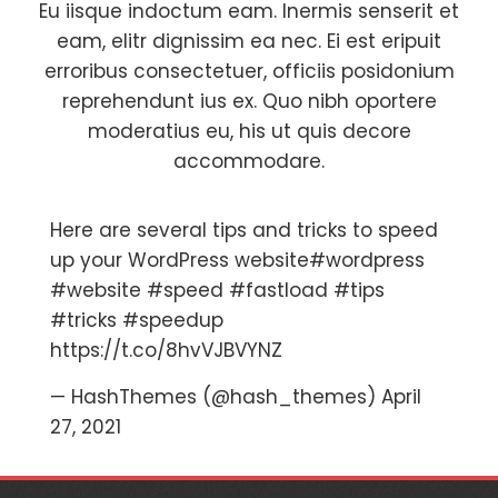
Eu iisque indoctum eam. Inermis senserit et
eam, elitr dignissim ea nec. Ei est eripuit
erroribus consectetuer, officiis posidonium
reprehendunt ius ex. Quo nibh oportere
moderatius eu, his ut quis decore
accommodare.
Here are several tips and tricks to speed
up your WordPress website
#wordpress
#website
#speed
#fastload
#tips
#tricks
#speedup
https://t.co/8hvVJBVYNZ
— HashThemes (@hash_themes)
April
27, 2021