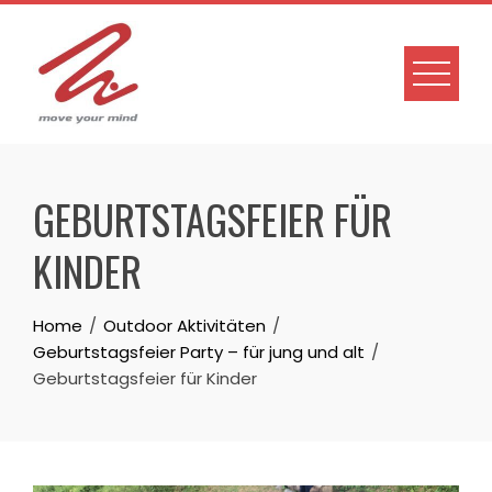
Skip
to
content
GEBURTSTAGSFEIER FÜR
KINDER
Home
Outdoor Aktivitäten
Geburtstagsfeier Party – für jung und alt
Geburtstagsfeier für Kinder