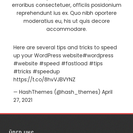
erroribus consectetuer, officiis posidonium
reprehendunt ius ex. Quo nibh oportere
moderatius eu, his ut quis decore
accommodare.
Here are several tips and tricks to speed
up your WordPress website
#wordpress
#website
#speed
#fastload
#tips
#tricks
#speedup
https://t.co/8hvVJBVYNZ
— HashThemes (@hash_themes)
April
27, 2021